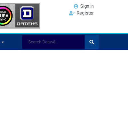
Sign in
Register