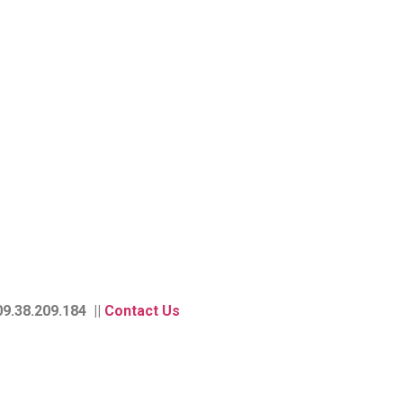
9.38.209.184 ||
Contact Us