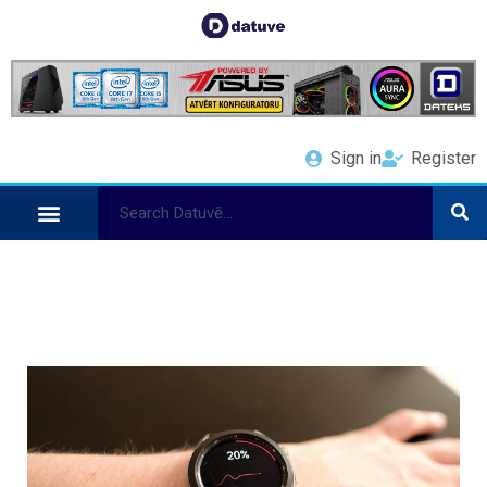
Sign in
Register