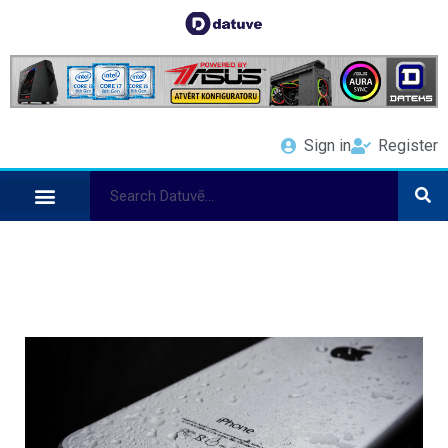
Sign in
Register