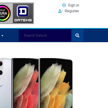
Sign in
Register