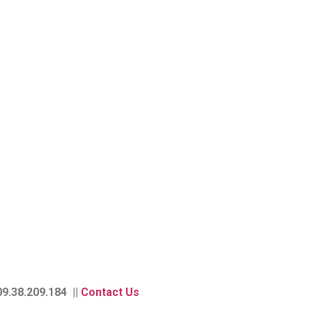
9.38.209.184 ||
Contact Us