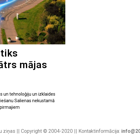
tiks
ātrs mājas
s un tehnoloģiju un izklaides
eviešanu Salienas nekustamā
 pirmajiem
u ziņas || Copyright © 2004-2020 || Kontaktinformācija:
info@20