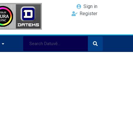
Sign in
Register