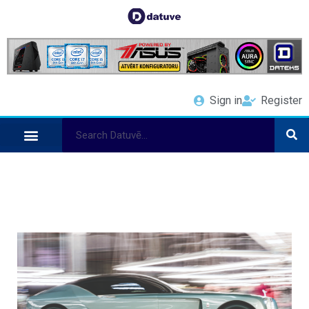
Sign in
Register