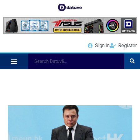
Sign in
Register