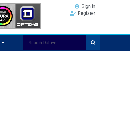
Sign in
Register