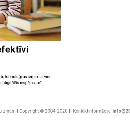
fektīvi
ti, tehnoloģijas ieņem arvien
digitālās iespējas, arī
u ziņas || Copyright © 2004-2020 || Kontaktinformācija:
info@20