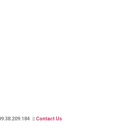
9.38.209.184 ||
Contact Us