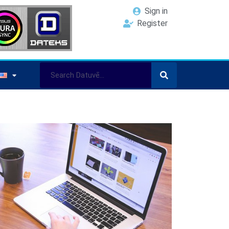
Sign in
Register