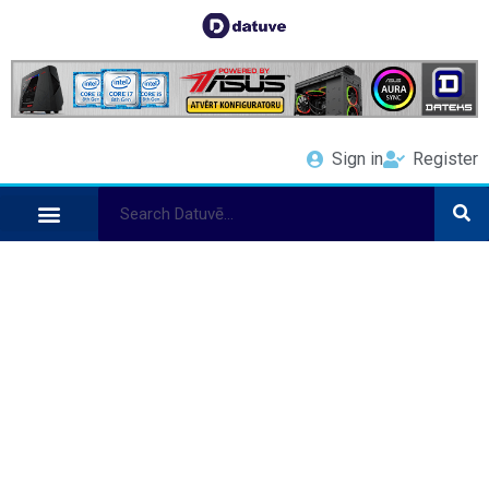
Sign in
Register