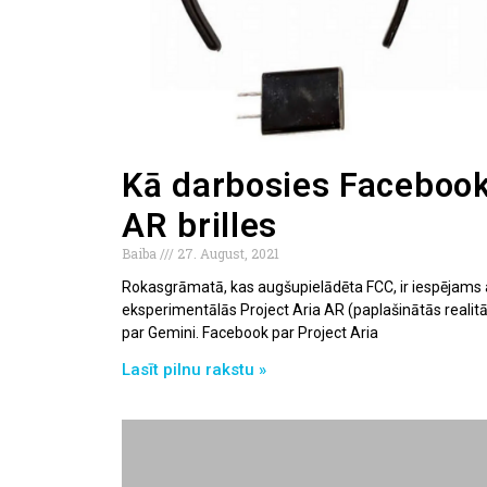
Kā darbosies Facebook
AR brilles
Baiba
27. August, 2021
Rokasgrāmatā, kas augšupielādēta FCC, ir iespējams
eksperimentālās Project Aria AR (paplašinātās realitāte
par Gemini. Facebook par Project Aria
Lasīt pilnu rakstu »