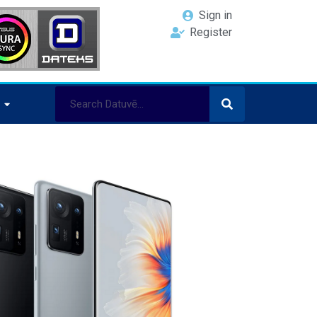
Sign in
Register