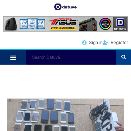
Sign in
Register