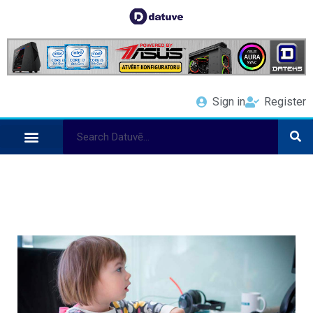
Sign in
Register