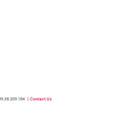
9.38.209.184 ||
Contact Us