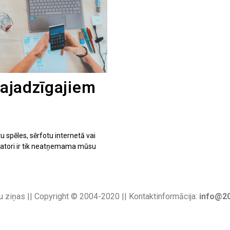
vajadzīgajiem
 spēles, sērfotu internetā vai
 datori ir tik neatņemama mūsu
u ziņas || Copyright © 2004-2020 || Kontaktinformācija:
info@20