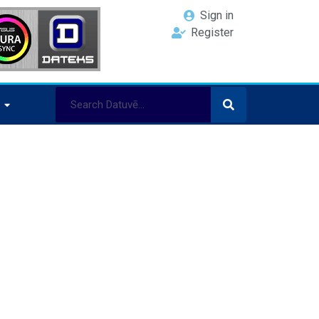
Sign in
Register