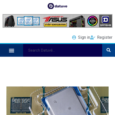
Sign in
Register