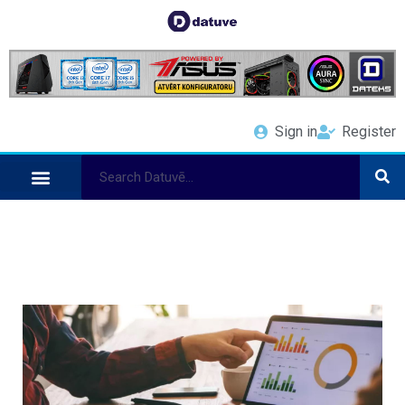
Sign in
Register