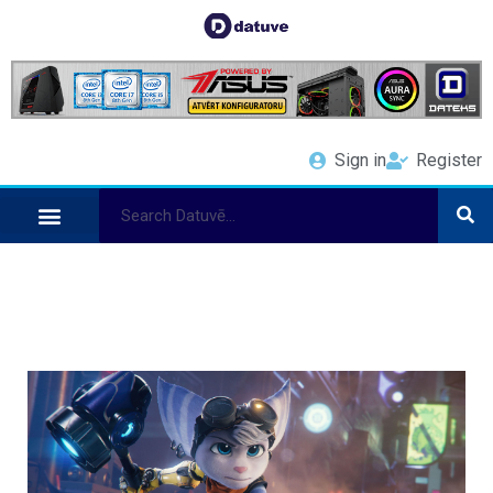
Sign in
Register