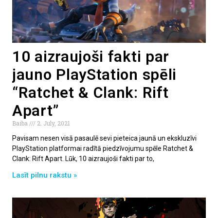
10 aizraujoši fakti par
jauno PlayStation spēli
“Ratchet & Clank: Rift
Apart”
Baiba
2. July, 2021
Pavisam nesen visā pasaulē sevi pieteica jaunā un ekskluzīvi
PlayStation platformai radītā piedzīvojumu spēle Ratchet &
Clank: Rift Apart. Lūk, 10 aizraujoši fakti par to,
Lasīt pilnu rakstu »