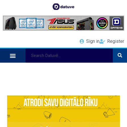
Sign in
Register