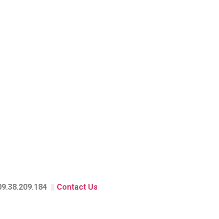
9.38.209.184 ||
Contact Us