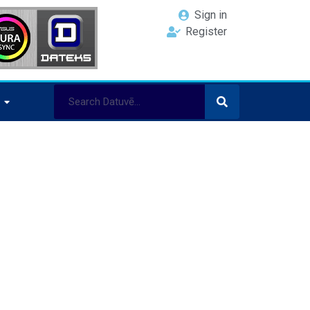
Sign in
Register