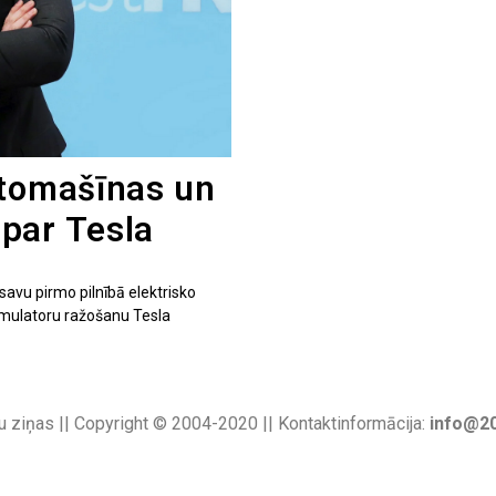
utomašīnas un
par Tesla
savu pirmo pilnībā elektrisko
kumulatoru ražošanu Tesla
u ziņas || Copyright © 2004-2020 || Kontaktinformācija:
info@20