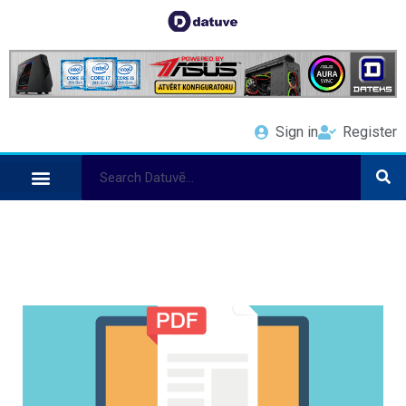
Sign in
Register