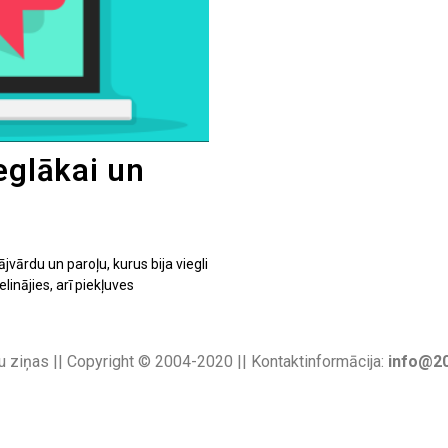
eglākai un
vārdu un paroļu, kurus bija viegli
elinājies, arī piekļuves
u ziņas || Copyright © 2004-2020 || Kontaktinformācija:
info@20