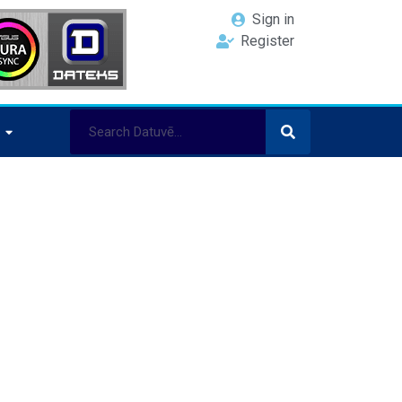
Sign in
Register