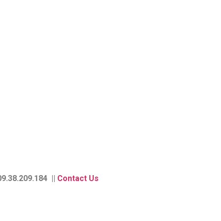
9.38.209.184 ||
Contact Us