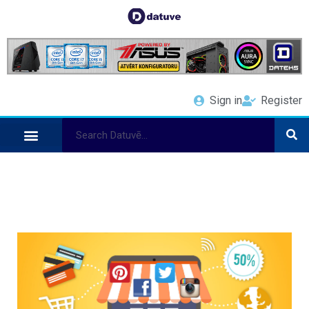
Sign in
Register