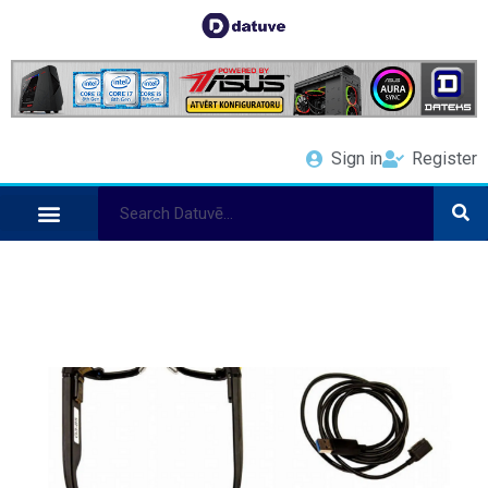
Sign in
Register