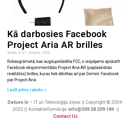
Kā darbosies Facebook
Project Aria AR brilles
Baiba
27. August, 2021
Rokasgrāmatā, kas augšupielādēta FCC, ir iespējams apskatīt
Facebook eksperimentālās Project Aria AR (paplašinātās
realitātes) brilles, kuras tiek dēvētas arī par Gemini. Facebook
par Project Aria
Lasīt pilnu rakstu »
Datuve.lv
– IT un Tehnoloģiju ziņas || Copyright © 2004-
2020 || Kontaktinformācija:
info@209.38.209.184 ||
Contact Us