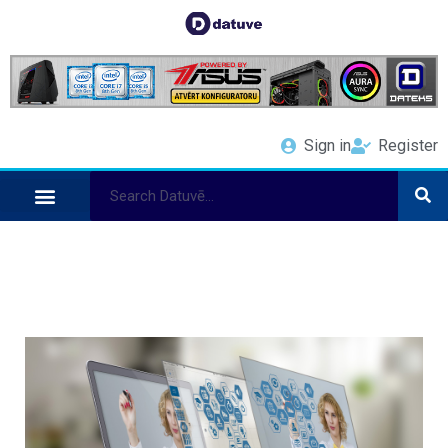
Sign in
Register