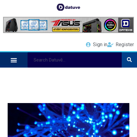
Sign in
Register