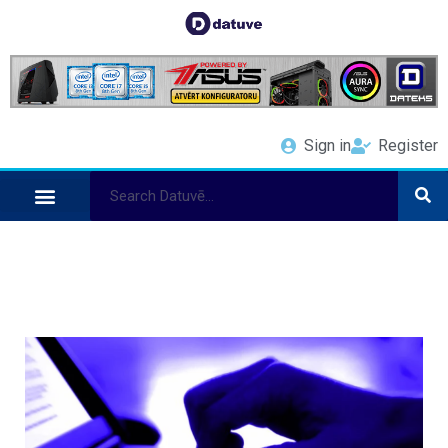
Sign in
Register