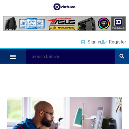
Sign in
Register