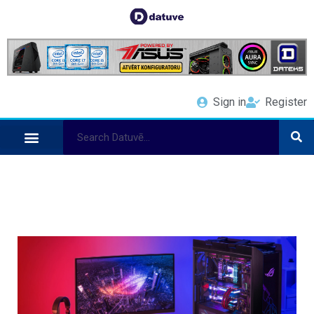
Sign in
Register