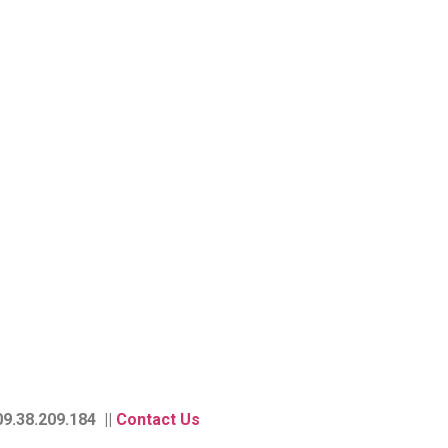
9.38.209.184 ||
Contact Us