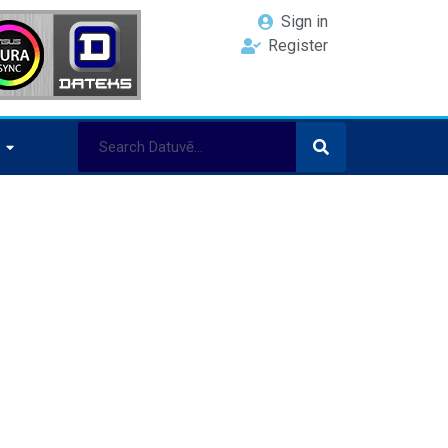
Sign in
Register