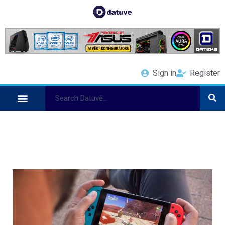
Sign in
Register