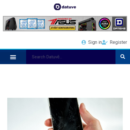
Sign in
Register