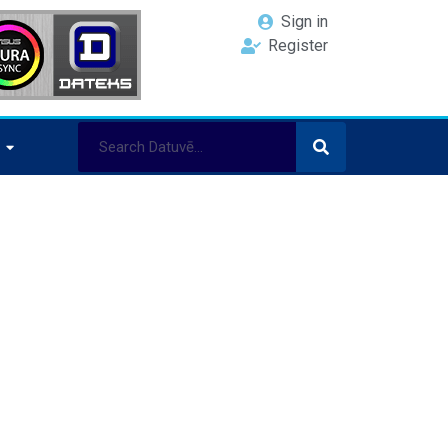
Sign in
Register