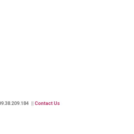
9.38.209.184 ||
Contact Us