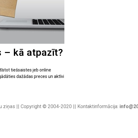
s – kā atpazīt?
stot tiešsaistes jeb online
gādāties dažādas preces un aktīvi
u ziņas || Copyright © 2004-2020 || Kontaktinformācija:
info@20