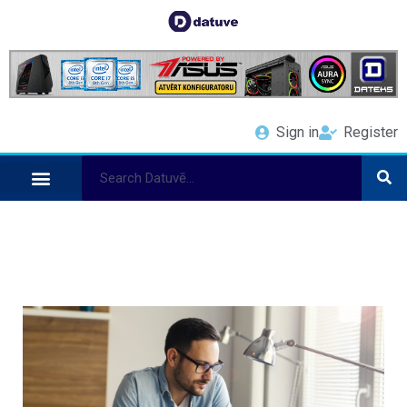
Sign in
Register