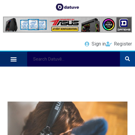
Sign in
Register