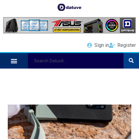
Sign in
Register