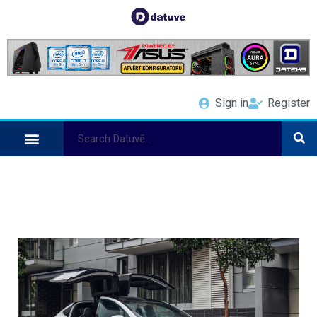
Sign in
Register