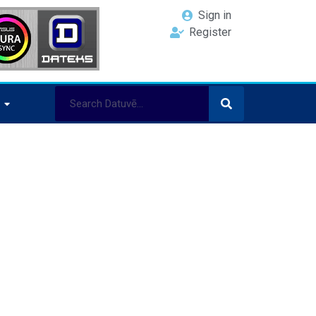
Sign in
Register