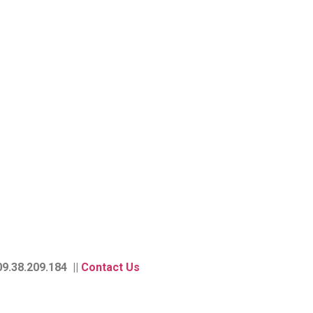
9.38.209.184 ||
Contact Us