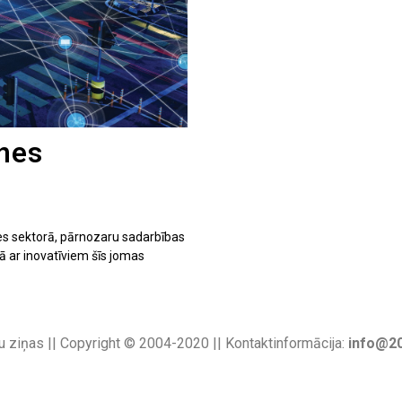
tnes
ātes sektorā, pārnozaru sadarbības
ā ar inovatīviem šīs jomas
u ziņas || Copyright © 2004-2020 || Kontaktinformācija:
info@20