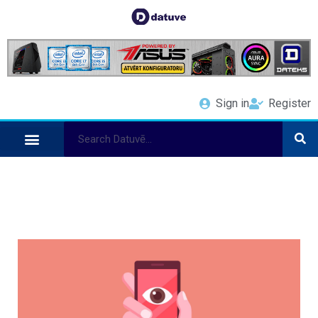
Sign in
Register