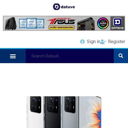
Sign in
Register