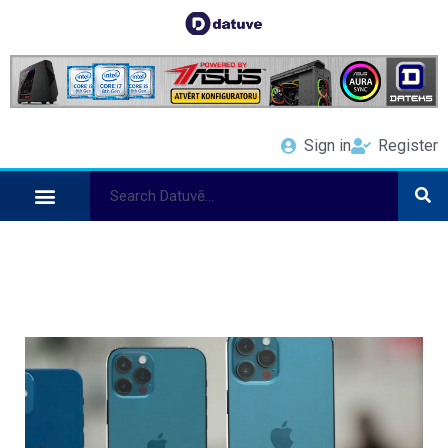
Sign in
Register