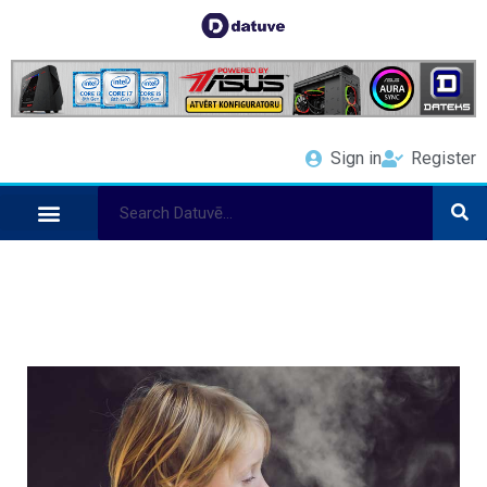
Sign in
Register