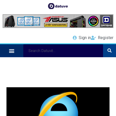
Sign in
Register