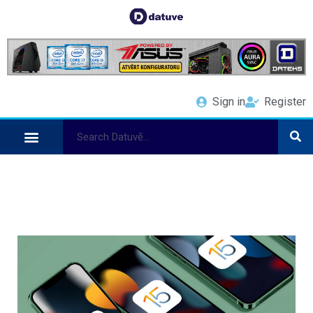
Sign in
Register