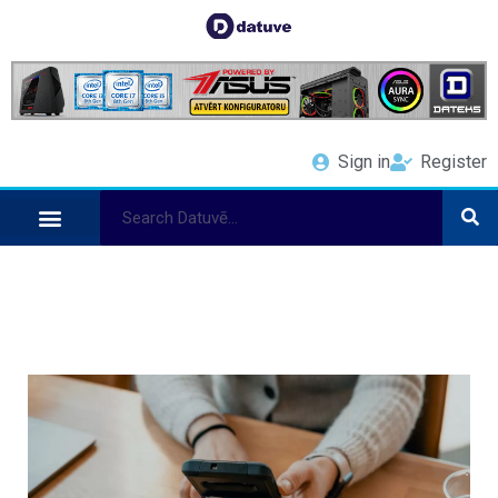
Sign in
Register