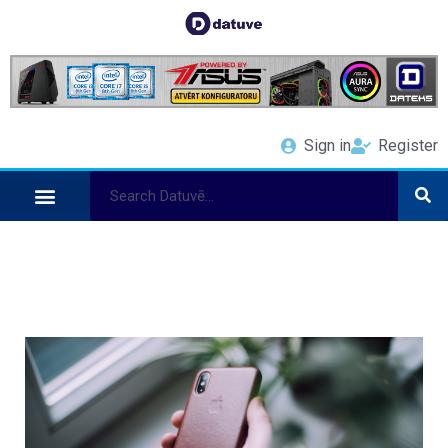
Sign in
Register