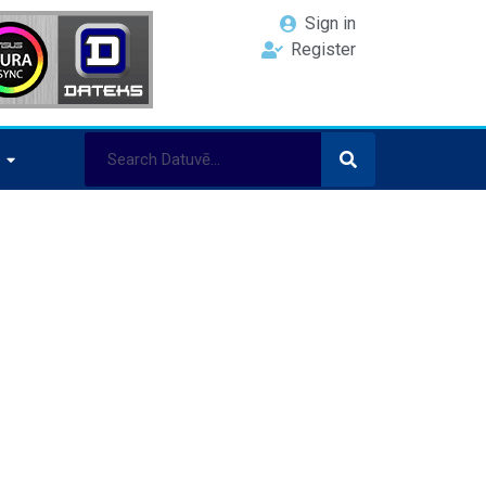
Sign in
Register