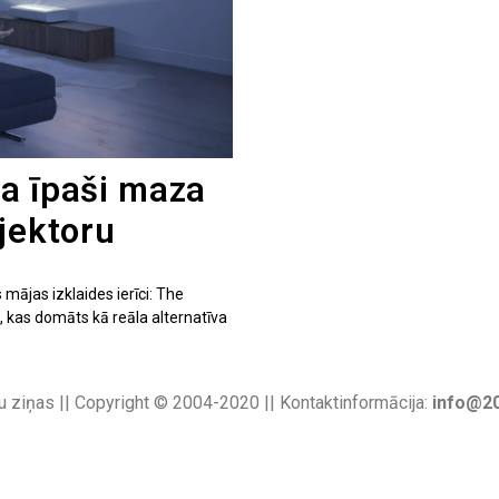
a īpaši maza
jektoru
mājas izklaides ierīci: The
, kas domāts kā reāla alternatīva
u ziņas || Copyright © 2004-2020 || Kontaktinformācija:
info@20