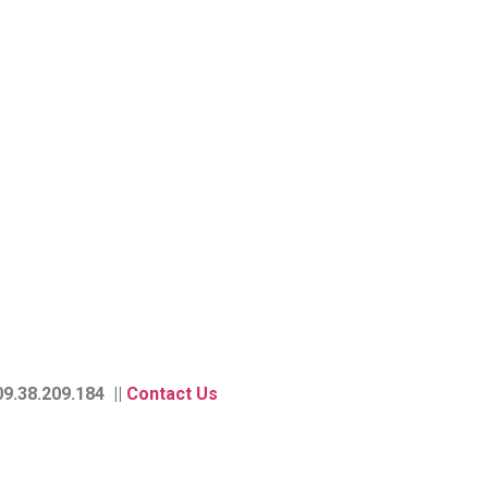
9.38.209.184 ||
Contact Us