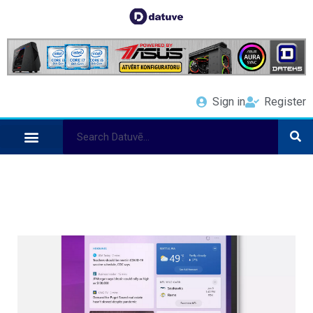
Sign in
Register