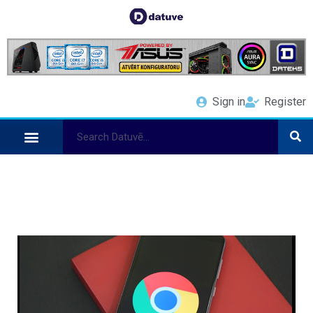
Sign in
Register