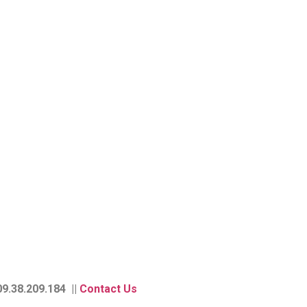
9.38.209.184 ||
Contact Us