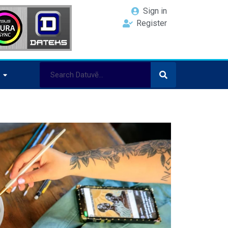
Sign in
Register