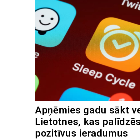
Apņēmies gadu sākt v
Lietotnes, kas palīdzēs
pozitīvus ieradumus