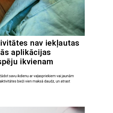
tivitātes nav iekļautas
ās aplikācijas
spēju ikvienam
dažādot savu ikdienu ar vaļaspriekiem vai jaunām
aktivitātes bieži vien maksā daudz, un atrast