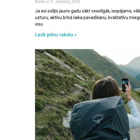
Baiba
5. January, 2023
Ja esi solījis jauno gadu sākt veselīgāk, iespējams, vē
uzturu, aktīvu brīvā laika pavadīšanu, kvalitatīvu mieg
visu
Lasīt pilnu rakstu »