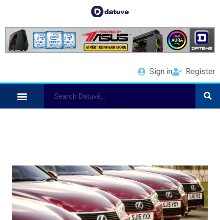
Sign in
Register